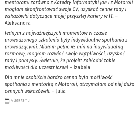
mentorami zarówno z Katedry Informatyki jak i z Motoroli
mogłam skonfrontować swoje CV, uzyskać cenne rady i
wskazówki dotyczące mojej przyszłej kariery w IT.
–
Aleksandra
Jednym z najważniejszych momentów w czasie
prowadzonego szkolenia były indywidualne spotkania z
prowadzącymi. Miałam pełne 45 min na indywidualną
rozmowę, mogłam rozwiać swoje wątpliwości, uzyskać
rady i pomysły. Świetnie, że projekt zakładał takie
możliwości dla uczestniczek!
– Izabela
Dla mnie osobiście bardzo cenna była możliwość
spotkania z mentorką z Motoroli, otrzymałam od niej dużo
cennych wskazówek.
– Julia
4 lata temu