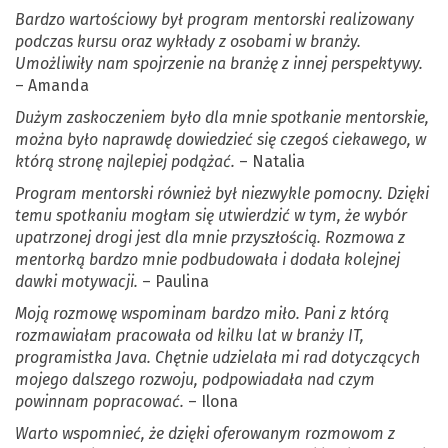
Bardzo wartościowy był program mentorski realizowany
podczas kursu oraz wykłady z osobami w branży.
Umożliwiły nam spojrzenie na branżę z innej perspektywy.
– Amanda
Dużym zaskoczeniem było dla mnie spotkanie mentorskie,
można było naprawdę dowiedzieć się czegoś ciekawego, w
którą stronę najlepiej podążać.
– Natalia
Program mentorski również był niezwykle pomocny. Dzięki
temu spotkaniu mogłam się utwierdzić w tym, że wybór
upatrzonej drogi jest dla mnie przyszłością. Rozmowa z
mentorką bardzo mnie podbudowała i dodała kolejnej
dawki motywacji.
– Paulina
Moją rozmowę wspominam bardzo miło. Pani z którą
rozmawiałam pracowała od kilku lat w branży IT,
programistka Java. Chętnie udzielała mi rad dotyczących
mojego dalszego rozwoju, podpowiadała nad czym
powinnam popracować.
– Ilona
Warto wspomnieć, że dzięki oferowanym rozmowom z