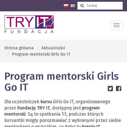
Strona główna
Aktualności
Program mentorski Girls Go IT
Program mentorski Girls
Go IT
Dla uczestniczek
kursu
Girls Go IT
, organizowanego
przez
Fundację TRY IT
, dostępny jest
program
mentorski
. Są to spotkania 1:1, podczas których
kursantki mogły porozmawiać z wybranymi przez siebie
mentorkami o wszystkim, co dotyczy
branży IT
.