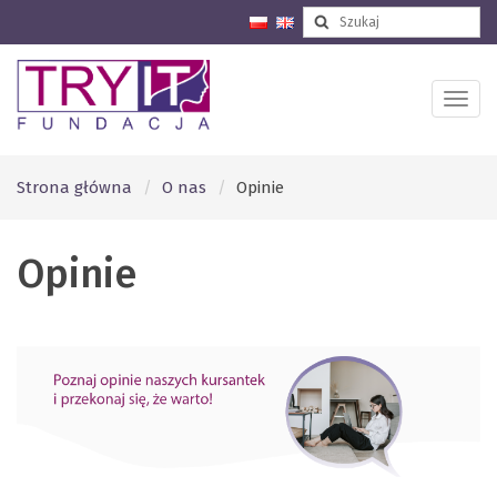
Strona główna
O nas
Opinie
Opinie