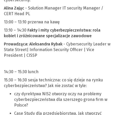
Alina Zając
- Solution Manager IT security Manager /
CERT Head PL
13:00 – 13:10 przerwa na kawę
13:10 – 14:30
Fakty i mity cyberbezpieczeństwa: rola
kobiet i zróżnicowane specjalizacje zawodowe
Prowadząca:
Aleksandra Rybak
- Cybersecurity Leader w
State Street| Information Security Officer | Vice
President | CISSP
14:30 – 15:30 lunch
15:30 – 16:30 sesja techniczna: co się dzieje na rynku
cyberbezpieczeństwa? Jak nie zostać w tyle:
czy dyrektywa NIS2 otworzy oczy na problemy
cyberbezpieczeństwa dla szerszego grona firm w
Polsce?
Case Study dla przedsiębiorstwa. Jak stworzyć