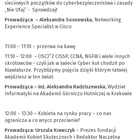
sieciowych początków do cyberbezpieczeństwa i zasady
„Nie Ufaj” - Sprawdzaj
!
Prowadząca –
Aleksandra Sosnowska
, Networking
Experience Specialist
w Cisco
11:00 – 11:10 – przerwa na kawę
11:10 – 12:00 – (ISC)^2 CISSP, CCNA, NGFW i wiele innych
skrótowców - czyli jak w
świecie Cyber kot chodził po
klawiaturze. Przybliżymy pojęcia dzięki którym łatwiej
wejdziesz w ten świat.
Prowadząca – inż. Aleksandra Radziszewska,
Wydział
Informatyki na Akademii Górniczo Hutniczej w Krakowie
12:00 – 13:30
–
Kobieta na rynku pracy – co nas
ogranicza a co wręcz przeciwnie?
Prowadząca: Urszula Krawczyk
– Prezes Fundacji
Akademii Kobiet Skutecznych i Redaktor Naczelna