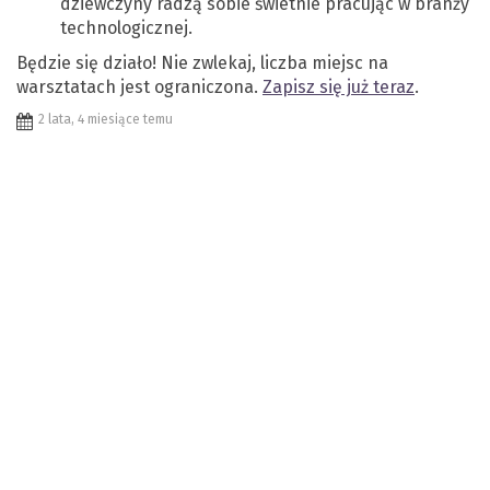
dziewczyny radzą sobie świetnie pracując w branży
technologicznej.
Będzie się działo! Nie zwlekaj, liczba miejsc na
warsztatach jest ograniczona.
Zapisz się już teraz
.
2 lata, 4 miesiące temu