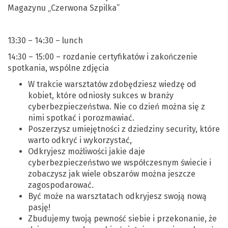
Magazynu „Czerwona Szpilka”
13:30 – 14:30 – lunch
14:30 – 15:00 – rozdanie certyfikatów i zakończenie
spotkania, wspólne zdjęcia
W trakcie warsztatów zdobędziesz wiedzę od
kobiet, które odniosły sukces w branży
cyberbezpieczeństwa. Nie co dzień można się z
nimi spotkać i porozmawiać.
Poszerzysz umiejętności z dziedziny security, które
warto odkryć i wykorzystać,
Odkryjesz możliwości jakie daje
cyberbezpieczeństwo we współczesnym świecie i
zobaczysz jak wiele obszarów można jeszcze
zagospodarować.
Być może na warsztatach odkryjesz swoją nową
pasję!
Zbudujemy twoją pewność siebie i przekonanie, że