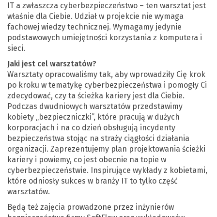
IT a zwłaszcza cyberbezpieczeństwo – ten warsztat jest
właśnie dla Ciebie. Udział w projekcie nie wymaga
fachowej wiedzy technicznej. Wymagamy jedynie
podstawowych umiejętności korzystania z komputera i
sieci.
Jaki jest cel warsztatów?
Warsztaty opracowaliśmy tak, aby wprowadziły Cię krok
po kroku w tematykę cyberbezpieczeństwa i pomogły Ci
zdecydować, czy ta ścieżka kariery jest dla Ciebie.
Podczas dwudniowych warsztatów przedstawimy
kobiety „bezpieczniczki”, które pracują w dużych
korporacjach i na co dzień obsługują incydenty
bezpieczeństwa stojąc na straży ciągłości działania
organizacji. Zaprezentujemy plan projektowania ścieżki
kariery i powiemy, co jest obecnie na topie w
cyberbezpieczeństwie. Inspirujące wykłady z kobietami,
które odniosły sukces w branży IT to tylko część
warsztatów.
Będą też zajęcia prowadzone przez inżynierów