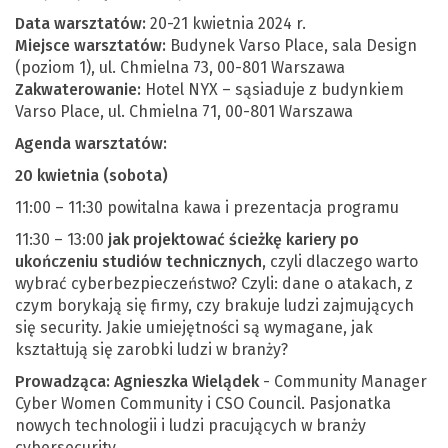
Data warsztatów:
20-21 kwietnia 2024 r.
Miejsce warsztatów:
Budynek Varso Place, sala Design
(poziom 1), ul. Chmielna 73, 00-801 Warszawa
Zakwaterowanie:
Hotel NYX – sąsiaduje z budynkiem
Varso Place, ul. Chmielna 71, 00-801 Warszawa
Agenda warsztatów:
20 kwietnia (sobota)
11:00 – 11:30 powitalna kawa i prezentacja programu
11:30 – 13:00
jak projektować ścieżkę kariery po
ukończeniu studiów technicznych
, czyli dlaczego warto
wybrać cyberbezpieczeństwo? Czyli: dane o atakach, z
czym borykają się firmy, czy brakuje ludzi zajmujących
się security. Jakie umiejętności są wymagane, jak
kształtują się zarobki ludzi w branży?
Prowadząca:
Agnieszka Wielądek
- Community Manager
Cyber Women Community i CSO Council. Pasjonatka
nowych technologii i ludzi pracujących w branży
cybersecurity.