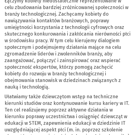
Łączymy kobiety niedostatecznie reprezentowane w
celu zbudowania bardziej zróżnicowanej społeczności w
branży technologicznej. Zachęcamy kobiety do
nawiązywania kontaktów branżowych, poprawy
umiejętności korzystania z technologii cyfrowych oraz
skutecznego konkurowania i zakłócania nierówności płci
w środowisku pracy. W tym celu kierujemy dialogiem
społecznym i podejmujemy działania mające na celu
zgromadzenie liderów i zwolenników branży, aby
zaangażować, połączyć i zainspirować oraz wspierać
społeczność ekspertów, którzy pomogą zachęcić
kobiety do rozwoju w branży technologicznej i
obejmowania stanowisk w dziedzinach związanych z
nauką i technologią.
Ułatwiamy także dziewczętom wstęp na techniczne
kierunki studiów oraz kontynuowanie kursu kariery w IT.
Ten cel realizujemy poprzez aktywne działania w
kierunku poprawy uczestnictwa i osiągnięć dziewcząt w
edukacji w STEM, zapewnienia edukacji w dziedzinie IT
uwzględniającej aspekt płci (m. in. poprzez szkolenie